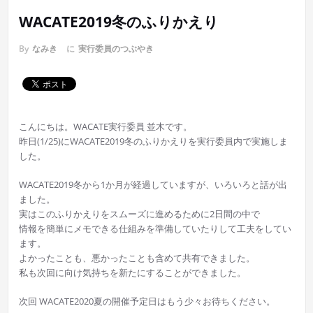
WACATE2019冬のふりかえり
By
なみき
に
実行委員のつぶやき
こんにちは。WACATE実行委員 並木です。
昨日(1/25)にWACATE2019冬のふりかえりを実行委員内で実施しま
した。
WACATE2019冬から1か月が経過していますが、いろいろと話が出
ました。
実はこのふりかえりをスムーズに進めるために2日間の中で
情報を簡単にメモできる仕組みを準備していたりして工夫をしてい
ます。
よかったことも、悪かったことも含めて共有できました。
私も次回に向け気持ちを新たにすることができました。
次回 WACATE2020夏の開催予定日はもう少々お待ちください。