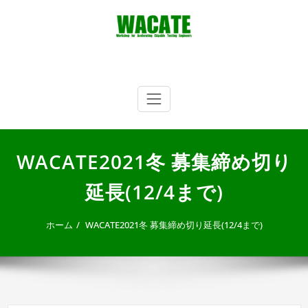
内
容
を
ス
キ
WACATE
Workshop for Accelerating CApable Testing Engineers
ッ
プ
WACATE2021冬 募集締め切り
延長(12/4まで)
ホーム
WACATE2021冬 募集締め切り延長(12/4まで)