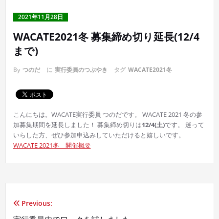
2021年11月28日
WACATE2021冬 募集締め切り延長(12/4
まで)
By
つのだ
に
実行委員のつぶやき
タグ
WACATE2021冬
こんにちは。WACATE実行委員 つのだです。 WACATE 2021 冬の参
加募集期間を延長しました！
募集締め切りは
12/4(土)
です。 迷って
いらした方、ぜひ参加申込みしていただけると嬉しいです。
WACATE 2021冬 開催概要
Previous:
投