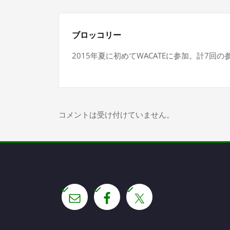
ナ
ビ
ブロッコリー
ゲ
2015年夏に初めてWACATEに参加。計7回の
ー
シ
コメントは受け付けていません。
ョ
ン