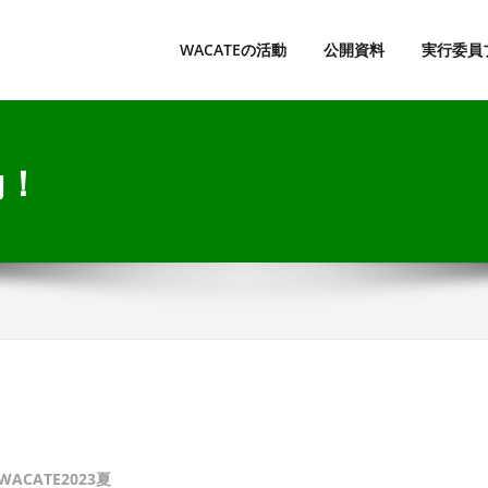
lerating CApable Testing Engineers
WACATEの活動
公開資料
実行委員
動！
WACATE2023夏