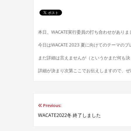
本日、WACATE実行委員の打ち合わせがありま
今日はWACATE 2023 夏に向けてのテーマ
まだ詳細は言えませんが（というかまだ何も決
詳細が決まり次第ここでお伝えしますので、ぜ
Previous:
投
WACATE2022冬 終了しました
稿