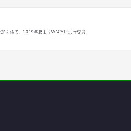
参加を経て、2019年夏よりWACATE実行委員。