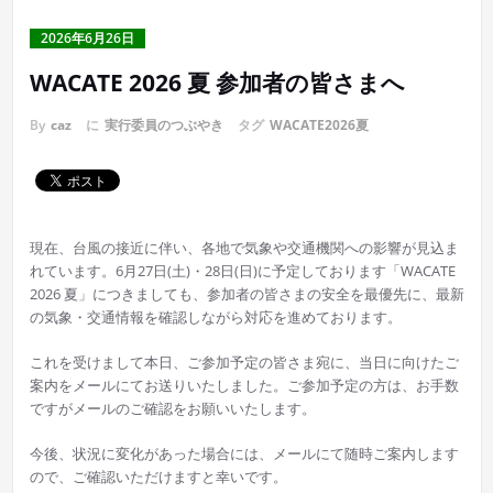
2026年6月26日
WACATE 2026 夏 参加者の皆さまへ
By
caz
に
実行委員のつぶやき
タグ
WACATE2026夏
現在、台風の接近に伴い、各地で気象や交通機関への影響が見込ま
れています。6月27日(土)・28日(日)に予定しております「WACATE
2026 夏」につきましても、参加者の皆さまの安全を最優先に、最新
の気象・交通情報を確認しながら対応を進めております。
これを受けまして本日、ご参加予定の皆さま宛に、当日に向けたご
案内をメールにてお送りいたしました。ご参加予定の方は、お手数
ですがメールのご確認をお願いいたします。
今後、状況に変化があった場合には、メールにて随時ご案内します
ので、ご確認いただけますと幸いです。