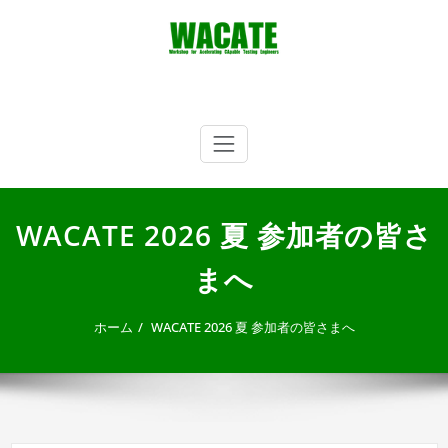
内
容
を
ス
キ
WACATE
Workshop for Accelerating CApable Testing Engineers
ッ
プ
WACATE 2026 夏 参加者の皆さ
まへ
ホーム
WACATE 2026 夏 参加者の皆さまへ