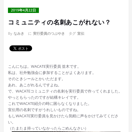
2019年4月22日
コミュニティの名刺あこがれない？
By
なみき
に
実行委員のつぶやき
タグ
宣伝
こんにちは。WACATE実行委員 並木です。
私は、社外勉強会に参加することがよくあります。
そのときシールとかいただます。
あれ、あこがれるんですよね。
で、WACATEコミュニティの名刺を実行委員で作ってくれました。
やっともらったのですが結構キレイです。
これでWACATE紹介の時に困らなくなりました。
宣伝用の名刺ですがうれしいものですね。
もしWACATE実行委員を見かけたら気軽に声をかけてみてくださ
い。
（たまたま持っていなかったらごめんなさい）