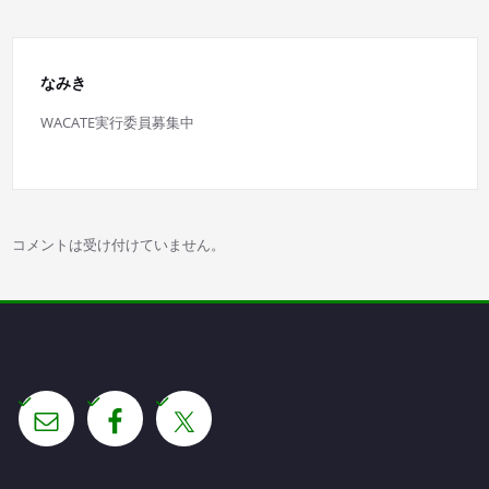
ゲ
ー
なみき
シ
WACATE実行委員募集中
ョ
ン
コメントは受け付けていません。