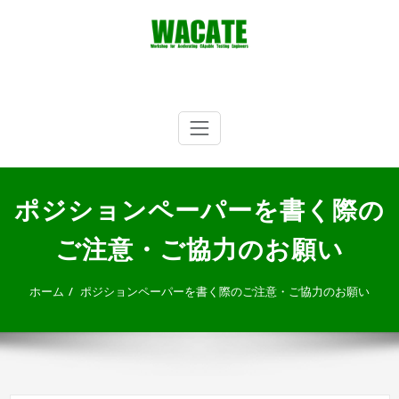
内
容
を
ス
キ
WACATE
Workshop for Accelerating CApable Testing Engineers
ッ
プ
ポジションペーパーを書く際の
ご注意・ご協力のお願い
ホーム
ポジションペーパーを書く際のご注意・ご協力のお願い