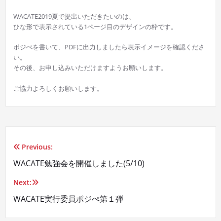
WACATE2019夏で提出いただきたいのは、
ひな形で表示されている1ページ目のデザインの枠です。
ポジぺを書いて、PDFに出力しましたら表示イメージを確認くださ
い。
その後、お申し込みいただけますようお願いします。
ご協力よろしくお願いします。
Previous:
投
WACATE勉強会を開催しました(5/10)
稿
Next:
ナ
WACATE実行委員ポジぺ第１弾
ビ