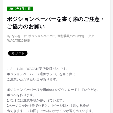
2019年5月11日
ポジションペーパーを書く際のご注意・
ご協力のお願い
By
なみき
に
ポジションペーパー
,
実行委員のつぶやき
タグ
WACATE2019夏
こんにちは。WACATE実行委員 並木です。
ポジションペーパー（通称ポジぺ）を書く際に
ご注意いただきたい点があります。
ポジションペーパーひな形(doc) をダウンロードしていただき、
ポジぺを作ります。
ひな形には注意事項が書かれています。
2ページ目を改行等で作ると、1ページ目とは異なる枠が
出てきます。（前回までの枠のデザインが薄く出ています）