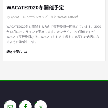
WACATE2020冬開催予定
By
なみき
に
ワークショップ
タグ
WACATE2020冬
WACATE2020冬を開催する方向で実行委員一同進めています。2020
年12月にオンラインで実施します。オンラインでの開催ですが、
WACATE実行委員なりにWACATEらしさを考えて充実した内容にな
るように準備中です。
続きを読む