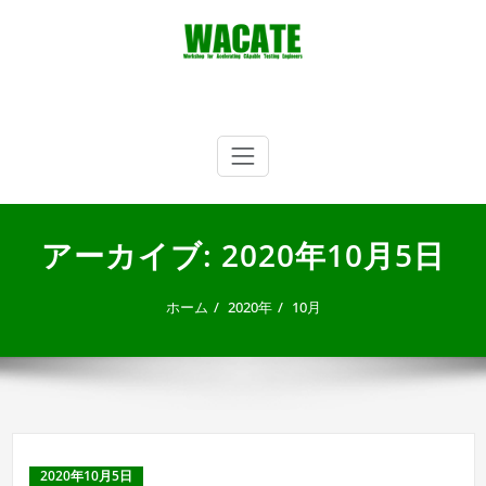
内
容
を
ス
キ
WACATE
Workshop for Accelerating CApable Testing Engineers
ッ
プ
アーカイブ: 2020年10月5日
ホーム
2020年
10月
2020年10月5日