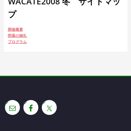
WACATE2008 冬 サイトマッ
プ
開催概要
閉幕の御礼
プログラム