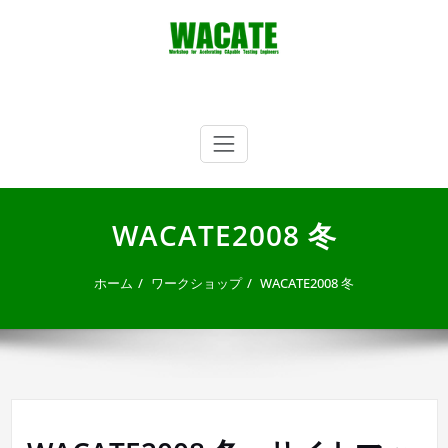
内
容
を
ス
キ
WACATE
Workshop for Accelerating CApable Testing Engineers
ッ
プ
WACATE2008 冬
ホーム
ワークショップ
WACATE2008 冬