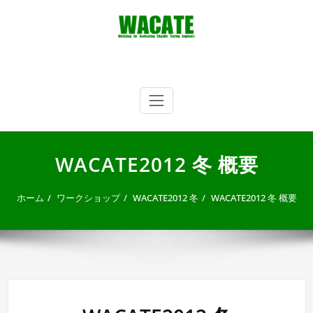
内
容
を
ス
キ
WACATE
Workshop for Accelerating CApable Testing Engineers
ッ
プ
WACATE2012 冬 概要
ホーム
ワークショップ
WACATE2012 冬
WACATE2012 冬 概要