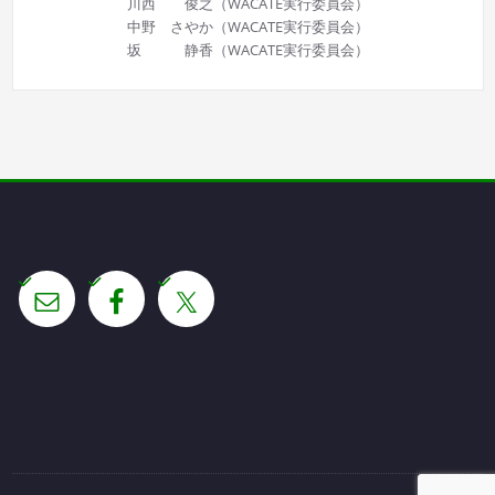
川西 俊之（WACATE実行委員会）
中野 さやか（WACATE実行委員会）
坂 静香（WACATE実行委員会）