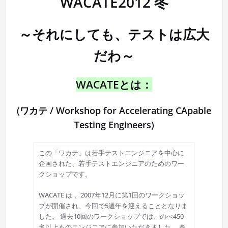
WACATE2012 冬
～それにしても、テストは広大
だわ～
WACATEとは：
(ワカテ / Workshop for Accelerating CApable
Testing Engineers)
この「ワカテ」は若手テストエンジニアを中心に
企画された、若手テストエンジニアのためのワー
クショップです。
WACATE は 、2007年12月に第1回のワークショッ
プが開催され、今回で5週年を迎えることとなりま
した。 過去10回のワークショップでは、のべ450
名以上ものエンジニアに参加いただきました。 参