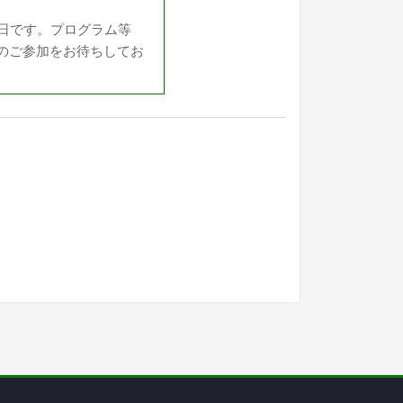
18日です。プログラム等
。沢山のご参加をお待ちしてお