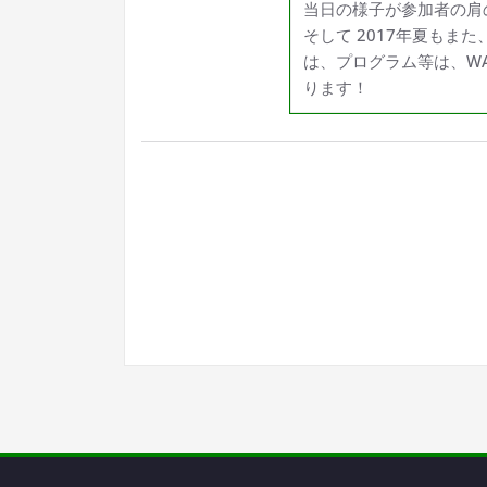
当日の様子が参加者の肩
そして 2017年夏もまた
は、プログラム等は、WACA
ります！