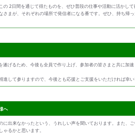
この 2日間を通じて得たものを、ぜひ普段の仕事や活動に活かして
なさまが、それぞれの場所で発信者になる番です。ぜひ、持ち帰っ
成長を遂げるため、今後も全員で作り上げ、参加者の皆さまと共に加
精進して参りますので、今後とも応援とご支援をいただければ幸い
様へ
のに出来なかったという、うれしい声を聞いております。また、ご
しゃるかと思います。