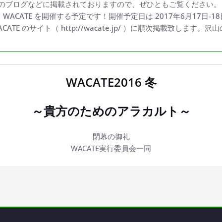
のブログなどに掲載されておりますので、ぜひともご覧ください。
、WACATE を開催する予定です！開催予定日は 2017年6月17日-
TE のサイト（ http://wacate.jp/ ）に順次掲載致します
WACATE2016 冬
～貴方のためのアラカルト～
閉幕の御礼
WACATE実行委員会一同