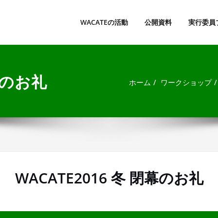
lerating CApable Testing Engineers
WACATEの活動
公開資料
実行委員
閉幕のお礼
ホーム
ワークショップ
WACATE2016 冬 閉幕のお礼