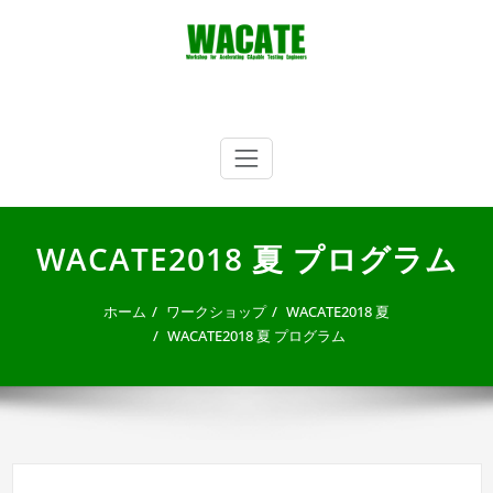
内
容
を
ス
キ
WACATE
Workshop for Accelerating CApable Testing Engineers
ッ
プ
WACATE2018 夏 プログラム
ホーム
ワークショップ
WACATE2018 夏
WACATE2018 夏 プログラム