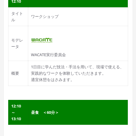
12:10
タイト
ワークショップ
ル
モデレ
ータ
WACATE実行委員会
1日目に学んだ技法・手法を用いて、現場で使える、
概要
実践的なワークを体験していただきます。
適宜休憩をはさみます。
12:10
～
昼食 ＜60分＞
13:10