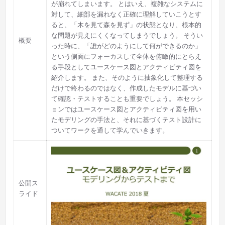
が崩れてしまいます。 とはいえ、複雑なシステムに
対して、細部を漏れなく正確に理解していこうとす
ると、「木を見て森を見ず」の状態となり、根本的
な問題が見えにくくなってしまうでしょう。 そうい
概要
った時に、「誰がどのようにして何ができるのか」
という側面にフォーカスして全体を俯瞰的にとらえ
る手段としてユースケース図とアクティビティ図を
紹介します。 また、そのように抽象化して整理する
だけで終わるのではなく、作成したモデルに基づい
て確認・テストすることも重要でしょう。 本セッシ
ョンではユースケース図とアクティビティ図を用い
たモデリングの手法と、それに基づくテスト設計に
ついてワークを通して学んでいきます。
公開ス
ライド