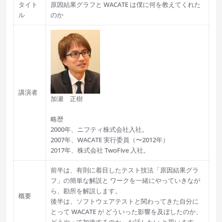
タイト
原因結果グラフと WACATE は僕に何を教えてくれた
ル
のか
講演者
加瀬 正樹
略歴
2000年、ニフティ株式会社入社。
2007年、WACATE 実行委員（〜2012年）
2017年、株式会社 TwoFive 入社。
前半は、有則に着目したテスト技法「原因結果グラ
フ」の簡単な解説と ワークを一緒にやっていきなが
ら、勘所を解説します。
概要
後半は、ソフトウェアテストと関わってきた自分に
とって WACATE が どういった影響を及ぼしたのか、