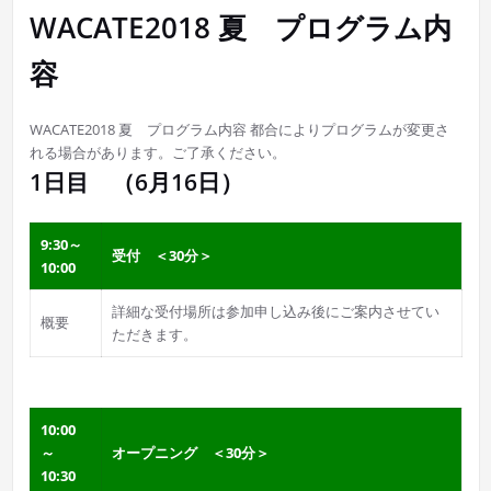
WACATE2018 夏 プログラム内
容
WACATE2018 夏 プログラム内容 都合によりプログラムが変更さ
れる場合があります。ご了承ください。
1日目 （6月16日）
9:30～
受付 ＜30分＞
10:00
詳細な受付場所は参加申し込み後にご案内させてい
概要
ただきます。
10:00
～
オープニング ＜30分＞
10:30