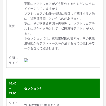
実際にソフトウェアがどう動作するかをどのように
イメージしていますか？
ソフトウェアの動作を状態に着目して整理する方法
に「状態遷移図」というものがあります。
更に、その状態遷移図を再整理し、ソフトウェアテ
概要
ストに活かす方法として「状態遷移テスト」があり
ます。
本セッションでは、状態遷移図の書き方、その状態
遷移図からテストケースを作成するまでの流れをワ
ークも含めて紹介します。
公開ス
ライド
16:40
～
セッション4
17:00
タイト
2日目に向けた復習と予習