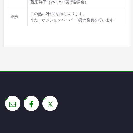
藤原 洋平（WACATE実行委員会）
この熱い2日間を振り返ります。
概要
また、ポジションペーパー3賞の発表を行います！