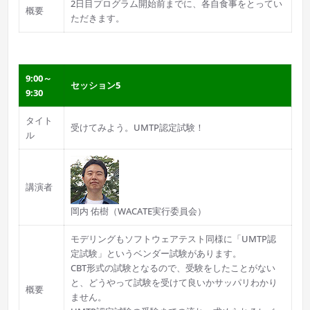
2日目プログラム開始前までに、各自食事をとってい
概要
ただきます。
9:00～
セッション5
9:30
タイト
受けてみよう。UMTP認定試験！
ル
講演者
岡内 佑樹（WACATE実行委員会）
モデリングもソフトウェアテスト同様に「UMTP認
定試験」というベンダー試験があります。
CBT形式の試験となるので、受験をしたことがない
と、どうやって試験を受けて良いかサッパリわかり
概要
ません。