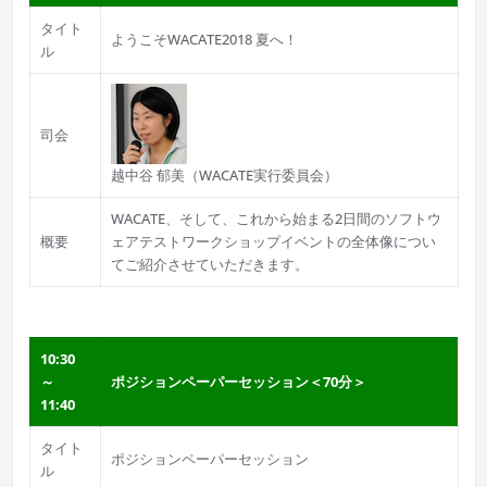
タイト
ようこそWACATE2018 夏へ！
ル
司会
越中谷 郁美（WACATE実行委員会）
WACATE、そして、これから始まる2日間のソフトウ
概要
ェアテストワークショップイベントの全体像につい
てご紹介させていただきます。
10:30
～
ポジションペーパーセッション＜70分＞
11:40
タイト
ポジションペーパーセッション
ル