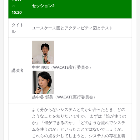
～
セッション2
15:20
タイト
ユースケース図とアクティビティ図とテスト
ル
中村 仰志（WACATE実行委員会）
講演者
越中谷 郁美（WACATE実行委員会）
よく分からないシステムと向かい合ったとき、どの
ようなことを知りたいですか。 まずは「誰が使うの
か」「何ができるのか」「どのような流れでシステ
ムを使うのか」といったことではないでしょうか。
これらの点を外してしまうと、システムの存在意義