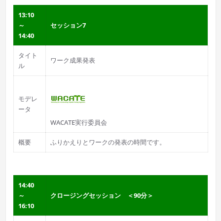
13:10
～
セッション7
14:40
タイト
ワーク成果発表
ル
モデレ
ータ
WACATE実行委員会
概要
ふりかえりとワークの発表の時間です。
14:40
～
クロージングセッション ＜90分＞
16:10