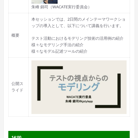
朱峰 錦司（WACATE実行委員会）
本セッションでは、2日間のメインテーマワークショ
ップの導入として、以下について講義を行います。
概要
テスト活動におけるモデリング技術の活用例の紹介
様々なモデリング手法の紹介
様々なモデル記述ツールの紹介
公開ス
ライド
14:00