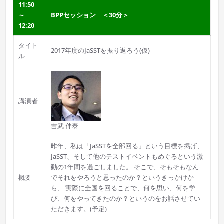
11:50
～
BPPセッション ＜30分＞
12:20
タイト
2017年度のJaSSTを振り返ろう(仮)
ル
講演者
吉武 伸泰
昨年、私は「JaSSTを全部回る」という目標を掲げ、
JaSST、そして他のテストイベントもめぐるという激
動の1年間を過ごしました。 そこで、そもそもなん
概要
でそれをやろうと思ったのか？というきっかけか
ら、 実際に全国を回ることで、何を思い、何を学
び、何をやってきたのか？というのをお話させてい
ただきます。(予定)