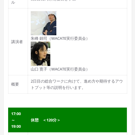
ル
朱峰 錦司（WACATE実行委員会）
講演者
山口 寛子（WACATE実行委員会）
2日目の総合ワークに向けて、進め方や期待するアウ
概要
トプット等の説明を行います。
17:00
～
休憩 ＜120分＞
19:00