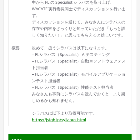
中から FL の Specialist シラバスを取り上げ、
WACATE 実行委員同士でディスカッションを行いま
す。
ディスカッションを通じて、みなさんにシラバスの
存在や内容をざっくりと知っていただき「もっと詳
しく知りたい！」と思ってもらえると嬉しいです。
概要
改めて、扱うシラバスは以下になります。
– FLシラバス（Specialist） AIテスティング
– FLシラバス（Specialist）自動車ソフトウェアテス
ト担当者
– FLシラバス（Specialist）モバイルアプリケーショ
ンテスト担当者
– FLシラバス（Specialist）性能テスト担当者
みなさんも事前にシラバスを読んでおくと、より楽
しめるかも知れません。
シラバスは以下より取得可能です。
https://jstqb.jp/syllabus.html