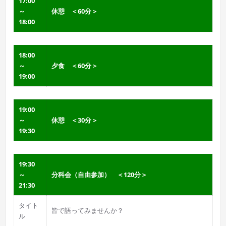
17:00
～
休憩 ＜60分＞
18:00
18:00
～
夕食 ＜60分＞
19:00
19:00
～
休憩 ＜30分＞
19:30
19:30
～
分科会（自由参加） ＜120分＞
21:30
タイト
皆で語ってみませんか？
ル