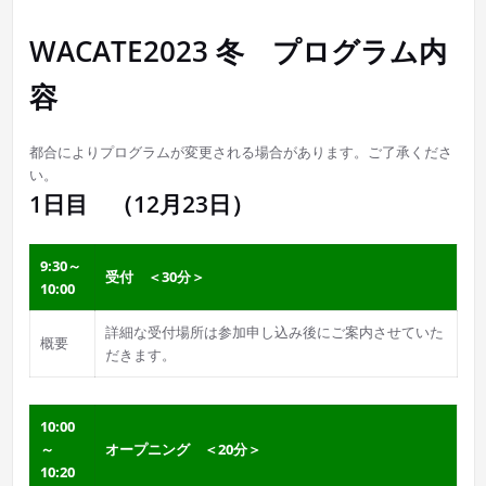
WACATE2023 冬 プログラム内
容
都合によりプログラムが変更される場合があります。ご了承くださ
い。
1日目 （12月23日）
9:30～
受付 ＜30分＞
10:00
詳細な受付場所は参加申し込み後にご案内させていた
概要
だきます。
10:00
～
オープニング ＜20分＞
10:20