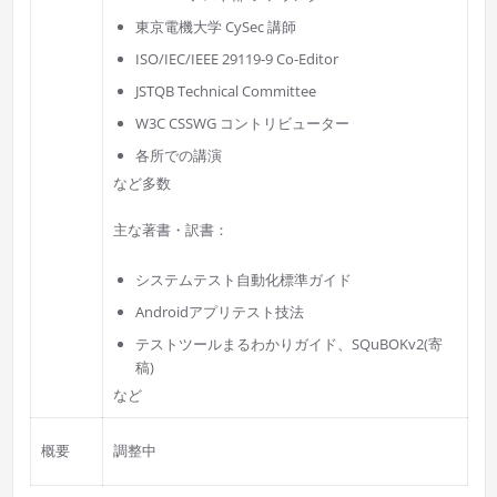
東京電機大学 CySec 講師
ISO/IEC/IEEE 29119-9 Co-Editor
JSTQB Technical Committee
W3C CSSWG コントリビューター
各所での講演
など多数
主な著書・訳書：
システムテスト自動化標準ガイド
Androidアプリテスト技法
テストツールまるわかりガイド、SQuBOKv2(寄
稿)
など
概要
調整中