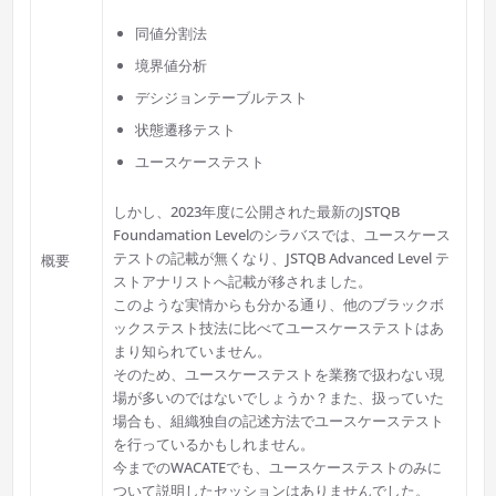
同値分割法
境界値分析
デシジョンテーブルテスト
状態遷移テスト
ユースケーステスト
しかし、2023年度に公開された最新のJSTQB
Foundamation Levelのシラバスでは、ユースケース
テストの記載が無くなり、JSTQB Advanced Level テ
概要
ストアナリストへ記載が移されました。
このような実情からも分かる通り、他のブラックボ
ックステスト技法に比べてユースケーステストはあ
まり知られていません。
そのため、ユースケーステストを業務で扱わない現
場が多いのではないでしょうか？また、扱っていた
場合も、組織独自の記述方法でユースケーステスト
を行っているかもしれません。
今までのWACATEでも、ユースケーステストのみに
ついて説明したセッションはありませんでした。