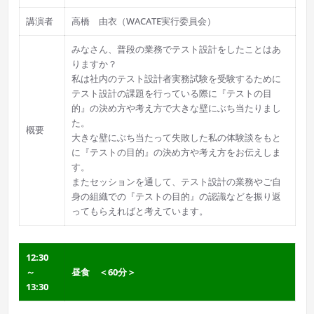
講演者
高橋 由衣（WACATE実行委員会）
みなさん、普段の業務でテスト設計をしたことはあ
りますか？
私は社内のテスト設計者実務試験を受験するために
テスト設計の課題を行っている際に『テストの目
的』の決め方や考え方で大きな壁にぶち当たりまし
た。
概要
大きな壁にぶち当たって失敗した私の体験談をもと
に『テストの目的』の決め方や考え方をお伝えしま
す。
またセッションを通して、テスト設計の業務やご自
身の組織での『テストの目的』の認識などを振り返
ってもらえればと考えています。
12:30
～
昼食 ＜60分＞
13:30