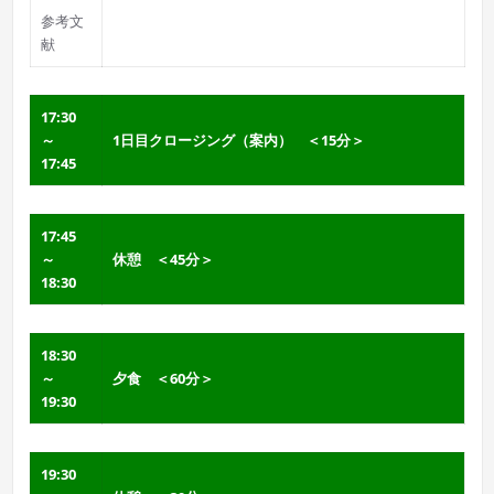
参考文
献
17:30
～
1日目クロージング（案内） ＜15分＞
17:45
17:45
～
休憩 ＜45分＞
18:30
18:30
～
夕食 ＜60分＞
19:30
19:30