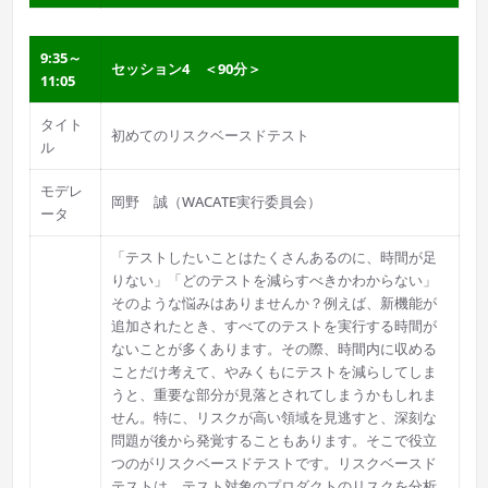
9:35～
セッション4 ＜90分＞
11:05
タイト
初めてのリスクベースドテスト
ル
モデレ
岡野 誠（WACATE実行委員会）
ータ
「テストしたいことはたくさんあるのに、時間が足
りない」「どのテストを減らすべきかわからない」
そのような悩みはありませんか？例えば、新機能が
追加されたとき、すべてのテストを実行する時間が
ないことが多くあります。その際、時間内に収める
ことだけ考えて、やみくもにテストを減らしてしま
うと、重要な部分が見落とされてしまうかもしれま
せん。特に、リスクが高い領域を見逃すと、深刻な
問題が後から発覚することもあります。そこで役立
つのがリスクベースドテストです。リスクベースド
テストは、テスト対象のプロダクトのリスクを分析