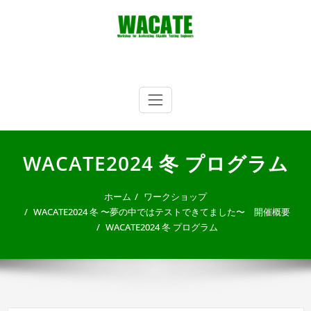
内
容
を
ス
キ
WACATE
Workshop for Accelerating CApable Testing Engineers
ッ
プ
WACATE2024 冬 プログラム
ホーム
ワークショップ
WACATE2024 冬 〜夢の中ではテストできてました〜 開催概要
WACATE2024 冬 プログラム