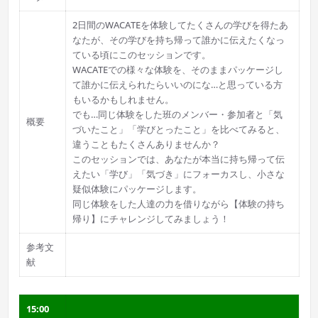
2日間のWACATEを体験してたくさんの学びを得たあ
なたが、その学びを持ち帰って誰かに伝えたくなっ
ている頃にこのセッションです。
WACATEでの様々な体験を、そのままパッケージし
て誰かに伝えられたらいいのにな…と思っている方
もいるかもしれません。
でも…同じ体験をした班のメンバー・参加者と「気
概要
づいたこと」「学びとったこと」を比べてみると、
違うこともたくさんありませんか？
このセッションでは、あなたが本当に持ち帰って伝
えたい「学び」「気づき」にフォーカスし、小さな
疑似体験にパッケージします。
同じ体験をした人達の力を借りながら【体験の持ち
帰り】にチャレンジしてみましょう！
参考文
献
15:00