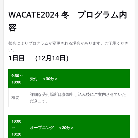
WACATE2024 冬 プログラム内
容
都合によりプログラムが変更される場合があります。ご了承くださ
い。
1日目 （12月14日）
9:30～
受付 ＜30分＞
10:00
詳細な受付場所は参加申し込み後にご案内させていた
概要
だきます。
10:00
～
オープニング ＜20分＞
10:20