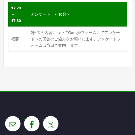
17:20
～
アンケート ＜10分＞
17:30
2日間の内容についてGoogleフォームにてアンケー
概要
トへの回答のご協力をお願いします。アンケートフ
ォームは当日ご案内します。