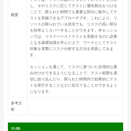
し、そのリスクに応じてテストに優先順位をつける
ことで、限られた時間でも重要な部分に集中してテ
概要
ストを実施できるアプローチです。これにより、リ
ソースが限られている状況でも、リスクの高い部分
を効率よくカバーすることができます。本セッショ
ンでは、リスクベースドテストを実践するのに必要
となる基礎知識を学んだ上で、ワークとしてテスト
対象を実際にリスク分析する方法を実践してみま
す。
セッションを通じて、リスクに基づいた合理的な重
み付けができるようになることで、テスト範囲を適
切に絞り込んだり、限られた時間内で効果的にテス
トを実行することなどに役立てることができるよう
になります。
参考文
献
11:05