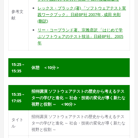
レックス・ブラック (著) 「ソフトウェアテスト実
参考文
践ワークブック」 日経BP社 2007年 , 成田 光彰
献
(翻訳)
リー・コープランド著、宗雅彦訳 「はじめて学
ぶソフトウェアのテスト技法」日経BP社、2005
年
15:25 –
休憩 ＜10分＞
15:35
招待講演 ソフトウェアテストの歴史から考えるテス
15:35 –
ターの学びと進化 ～ 社会・技術の変化が導く新たな
17:05
視野と役割 ～ ＜90分＞
招待講演 ソフトウェアテストの歴史から考えるテス
タイト
ターの学びと進化 ～ 社会・技術の変化が導く新たな
ル
視野と役割 ～