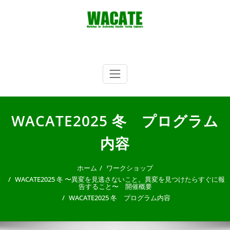
内
容
を
ス
キ
WACATE
Workshop for Accelerating CApable Testing Engineers
ッ
プ
WACATE2025 冬 プログラム
内容
ホーム
ワークショップ
WACATE2025 冬 〜異変を見逃さないこと。異変を見つけたらすぐに報
告すること〜 開催概要
WACATE2025 冬 プログラム内容