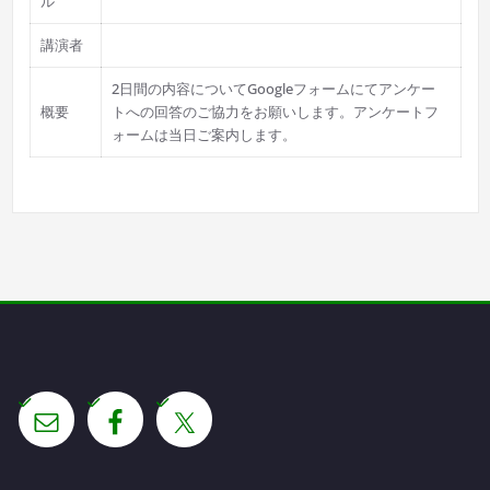
ル
講演者
2日間の内容についてGoogleフォームにてアンケー
概要
トへの回答のご協力をお願いします。アンケートフ
ォームは当日ご案内します。