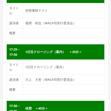
タイト
状態遷移テスト
ル
講演者
風間 裕也（WACATE実行委員会）
概要
17:25 –
1日目クロージング（案内） ＜25分＞
17:50
タイト
1日目クロージング（案内）
ル
講演者
川上 大智（WACATE実行委員会）
概要
17:50 –
休憩 ＜45分＞