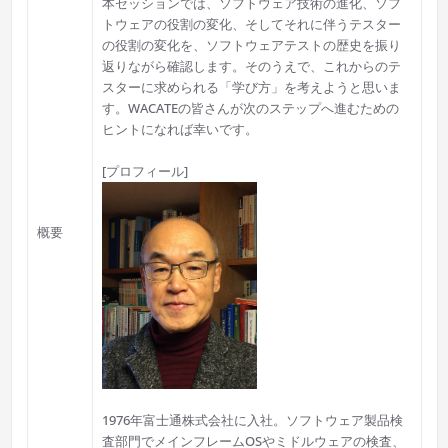
本セッションでは、ソフトウェア技術の進化、ソフ
トウェアの役割の変化、そしてそれに伴うテスター
の役割の変化を、ソフトウェアテストの歴史を振り
返りながら確認します。そのうえで、これからのテ
スターに求められる「学び方」を考えようと思いま
す。WACATEの皆さんが次のステップへ進むための
ヒントになれば幸いです。
[プロフィール]
概要
1976年富士通株式会社に入社。ソフトウェア製品検
査部門でメインフレームOSやミドルウェアの検査、