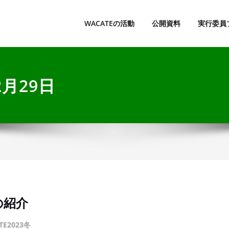
lerating CApable Testing Engineers
WACATEの活動
公開資料
実行委員
2月29日
の紹介
TE2023冬