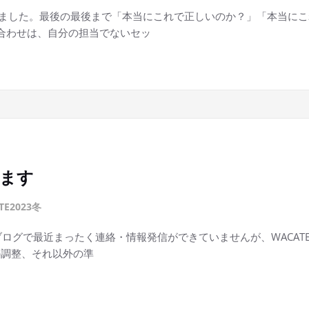
ました。最後の最後まで「本当にこれで正しいのか？」「本当にこ
ち合わせは、自分の担当でないセッ
います
TE2023冬
す。ブログで最近まったく連絡・情報発信ができていませんが、WACA
の調整、それ以外の準