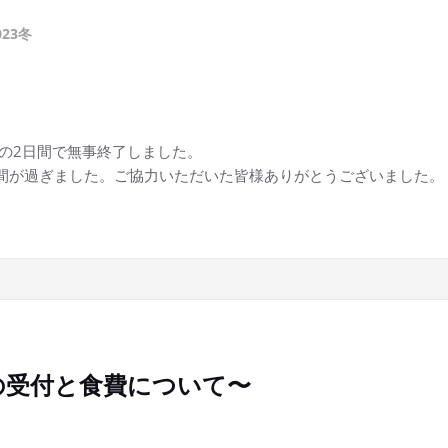
023冬
24(日)の2日間で無事終了しました。
日間が過ぎました。ご協力いただいた皆様ありがとうございました。
日の受付と食費について〜