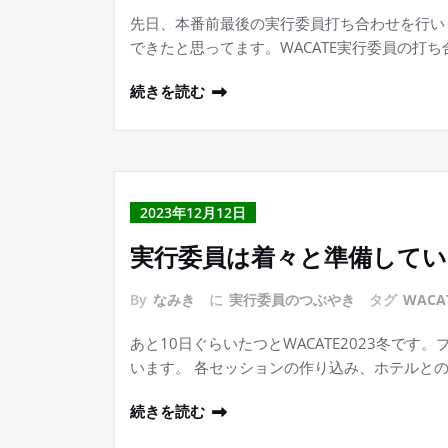
先日、本番前最後の実行委員打ち合わせを行い
できたと思ってます。WACATE実行委員の打
続きを読む
2023年12月12日
実行委員は着々と準備して
By
なみき
に
実行委員のつぶやき
タグ
WACA
あと10日ぐらいたつとWACATE2023冬で
います。 各セッションの作り込み、ホテルと
続きを読む