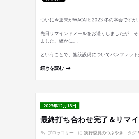
ついに今週末がWACATE 2023 冬の本会で
先日リマインドメールをお送りしましたが、そ
ました。確かに…。
ということで、施設設備についてパンフレット
続きを読む
2023年12月18日
最終打ち合わせ完了＆リマ
By
ブロッコリー
に
実行委員のつぶやき
タグ