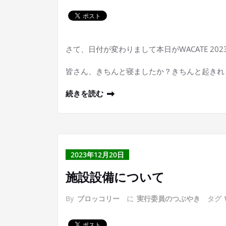
さて、日付が変わりまして本日がWACATE 202
皆さん、きちんと寝ましたか？きちんと起きれ
続きを読む
2023年12月20日
施設設備について
By
ブロッコリー
に
実行委員のつぶやき
タグ