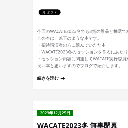
今回のWACATE2023冬でも3賞の景品と抽
この本は、以下のような本です。
・招待講演者の方に選んでいただ本
・WACATE2023冬のセッションを作るにあた
・セッション内容に関連してWACATE実行委
良い本と思いますのでブログで紹介します。
続きを読む
2023年12月25日
WACATE2023冬 無事閉幕