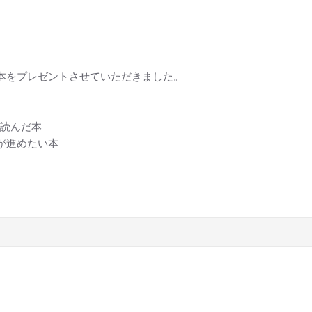
選で本をプレゼントさせていただきました。
り読んだ本
員が進めたい本